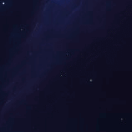
社区不可或缺的重要一环，为人们生活提供了安全保障，深受关
，从传输技术层面上来看，门禁系统经历了非联网、短信/GPRS
统可以支持CPU卡、身份证、居住证、指纹识别、人脸识别、手机
是如今基于生物识别推出的虹膜门禁系统，指纹门禁系统，人脸
动系统，提供更加安全的保障科技发展不断改变着人类生活环境
创新的可能。随着技术迭代，门禁技术得到快速升级，如今市场
系统，门禁将为自动打开控制区域，方便人们逃生，同时会触动
录像，抓拍等等操作，可以说，如今的门禁系统随着集成联动更