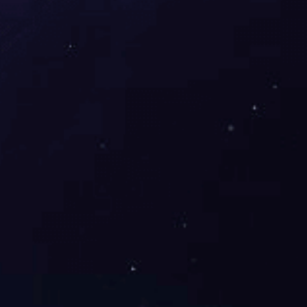
注和青睐。
联网、2M联网、3G/4G联网、以太网等组网方式的迭代，在识
app应用识别的多种识别能力，从产品技术层面来看，无论是传
识别系统等等,门禁技术基于“以人为本”的设计理念，实现一次
和习惯，如今物联网、人工智能、云计算等等新兴技术，我国科
上大部分门禁系统都能实现消防、报警、视频等系统集成联动，
报警系统，根据预设自动通知和报警，联动的还有视频监控，当
多的系统，逐步发展成一套综合性平台系统，为人们提供更加安