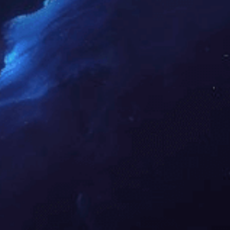
，深受关注和青睐。
，深受关注和青睐。