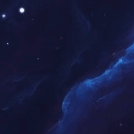
市、智慧社区不可或缺的重要一环，为人们生活提供了安全保障
统实现一次次技术革新
市、智慧社区不可或缺的重要一环，为人们生活提供了安全保障