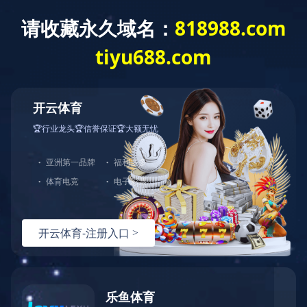
星空网页版·官方站
150 8598 8761
星空网页版·官方站-星空(中国)
关于我们
公司简介
星空网页版·官方站
荣誉资质
产品中心
智能安防领域
信息发布系统
远程会议系统
LED显示屏
案例展示
新闻资讯
星空网页版·官方站
星空网页版·官方站-星空(中国)
通知
公告
服务中心
服务理念
售后服务