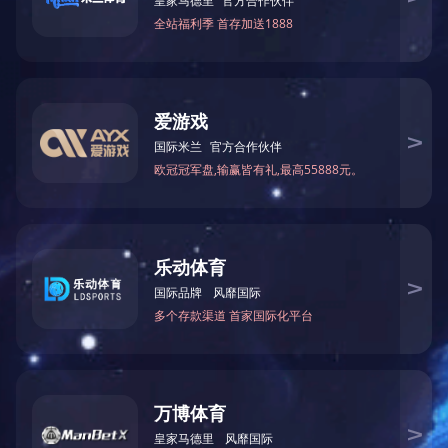
人才理念
招聘信息
联系我们

联系方式
在线留言
PREV

NEXT

您现在的位置：
星空网页版·官方站-星空(中国)
/
案例展示
/
一卡通案例
/
深圳大运会
资讯分类


深圳大运会