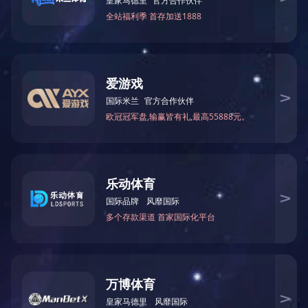
人才理念
招聘信息
联系我们

联系方式
在线留言
PREV

NEXT

您现在的位置：
星空网页版·官方站-星空(中国)
/
产品中心
/
智能安防领域
/
巡更系统
/
巡更系列
分类出来

