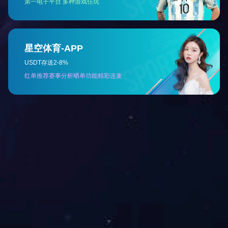
库存:
0
立即购买
加入购物车
暂时无货

1
产品描述
参数
扫二维码用手机看
未找到相应参数组，请于后台属性模板中添加
上一个
门禁考勤一体机
下一个
无
CONTACT INFORMATION
联系方式